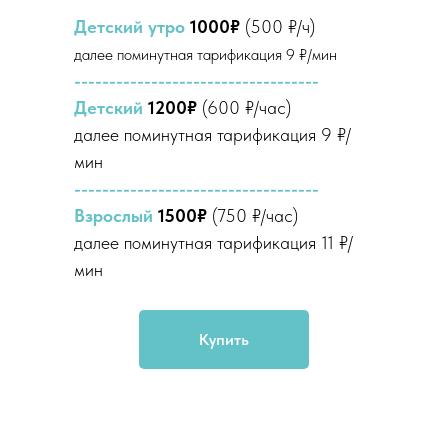
Детский утро
1000₽
(500 ₽/ч)
далее поминутная тарификация 9 ₽/мин
-----------------------------------
Детский
1200₽
(600 ₽/час)
далее поминутная тарификация 9 ₽/
мин
-----------------------------------
Взрослый
1500₽
(750 ₽/час)
далее поминутная тарификация 11 ₽/
мин
Купить