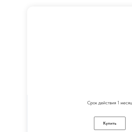
15 часов
8 700 ₽ (580 ₽
Срок действия 1 меся
Купить