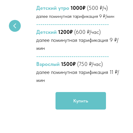
Детский утро
1000₽
(500 ₽/ч)
далее поминутная тарификация 9 ₽/мин
-----------------------------------
Детский
1200₽
(600 ₽/час)
далее поминутная тарификация 9 ₽/
мин
-----------------------------------
Взрослый
1500₽
(750 ₽/час)
/
далее поминутная тарификация 11 ₽/
мин
Купить