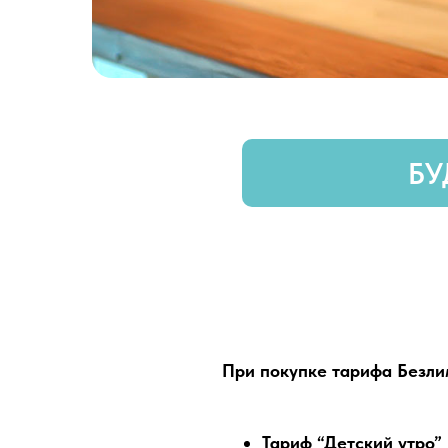
БУ
При покупке тарифа Безли
Тариф “Детский утро”