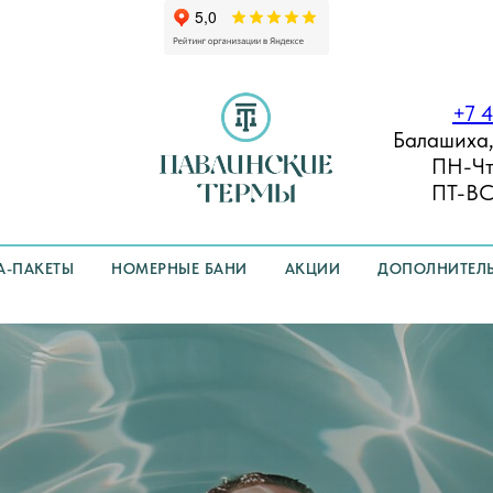
+7 4
Балашиха,
ПН-Чт:
ПТ-ВС:
А-ПАКЕТЫ
НОМЕРНЫЕ БАНИ
АКЦИИ
ДОПОЛНИТЕЛЬ